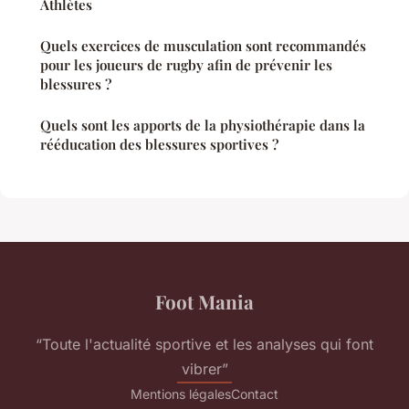
Athlètes
Quels exercices de musculation sont recommandés
pour les joueurs de rugby afin de prévenir les
blessures ?
Quels sont les apports de la physiothérapie dans la
rééducation des blessures sportives ?
Foot Mania
“Toute l'actualité sportive et les analyses qui font
vibrer”
Mentions légales
Contact