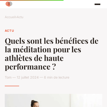
Accueil
›
Actu
ACTU
Quels sont les bénéfices de
la méditation pour les
athlètes de haute
performance ?
Tom — 12 juillet 2024 — 6 min de lecture