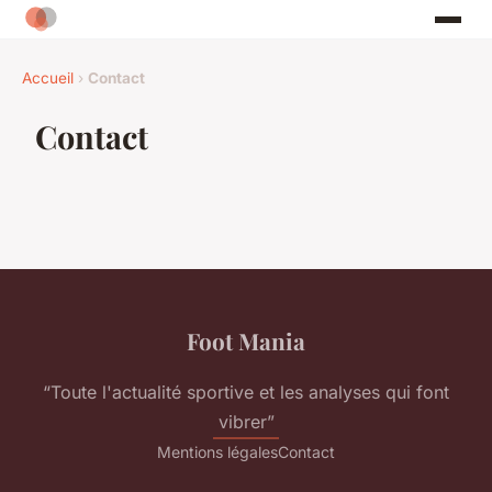
Accueil
›
Contact
Contact
Foot Mania
“Toute l'actualité sportive et les analyses qui font
vibrer”
Mentions légales
Contact