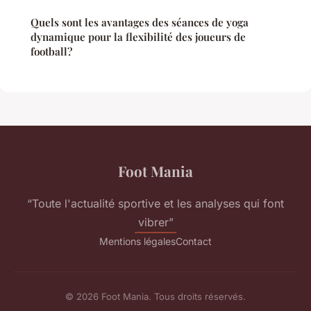
Quels sont les avantages des séances de yoga
dynamique pour la flexibilité des joueurs de
football?
Foot Mania
“Toute l'actualité sportive et les analyses qui font
vibrer”
Mentions légales
Contact
© 2026 Foot Mania. Tous droits réservés.