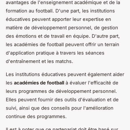
avantages de l'enseignement académique et de la
formation au football. D'une part, les institutions
éducatives peuvent apporter leur expertise en
matière de développement personnel, de gestion
des émotions et de travail en équipe. D'autre part,
les académies de football peuvent offrir un terrain
d'application pratique à travers les séances
d'entraînement et les matchs.
Les institutions éducatives peuvent également aider
les
académies de football
à évaluer l'efficacité de
leurs programmes de développement personnel.
Elles peuvent fournir des outils d'évaluation et de
suivi, ainsi que des conseils pour l'amélioration
continue des programmes.
Il est à noter que ce partenariat doit être basé sur