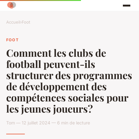
Accueil
›
Foot
FOOT
Comment les clubs de
football peuvent-ils
structurer des programmes
de développement des
compétences sociales pour
les jeunes joueurs?
Tom — 12 juillet 2024 — 6 min de lecture