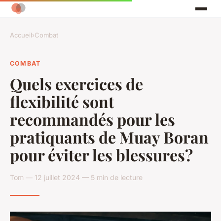
Accueil
›
Combat
COMBAT
Quels exercices de
flexibilité sont
recommandés pour les
pratiquants de Muay Boran
pour éviter les blessures?
Tom — 12 juillet 2024 — 5 min de lecture