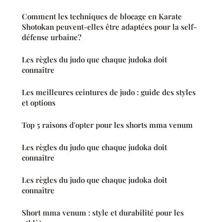
Comment les techniques de blocage en Karate
Shotokan peuvent-elles être adaptées pour la self-
défense urbaine?
Les règles du judo que chaque judoka doit
connaître
Les meilleures ceintures de judo : guide des styles
et options
Top 5 raisons d'opter pour les shorts mma venum
Les règles du judo que chaque judoka doit
connaître
Les règles du judo que chaque judoka doit
connaître
Short mma venum : style et durabilité pour les