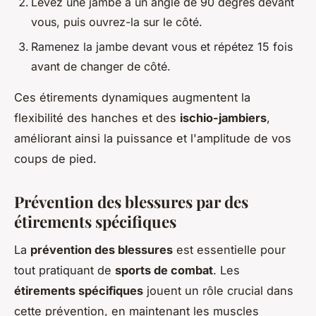
Levez une jambe à un angle de 90 degrés devant
vous, puis ouvrez-la sur le côté.
Ramenez la jambe devant vous et répétez 15 fois
avant de changer de côté.
Ces étirements dynamiques augmentent la
flexibilité des hanches et des
ischio-jambiers
,
améliorant ainsi la puissance et l'amplitude de vos
coups de pied.
Prévention des blessures par des
étirements spécifiques
La
prévention des blessures
est essentielle pour
tout pratiquant de
sports de combat
. Les
étirements spécifiques
jouent un rôle crucial dans
cette prévention, en maintenant les muscles