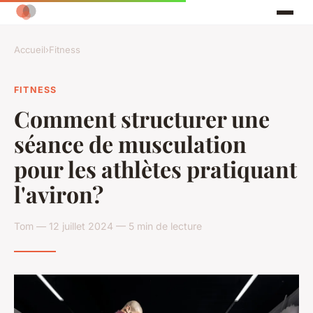
Accueil
›
Fitness
FITNESS
Comment structurer une
séance de musculation
pour les athlètes pratiquant
l'aviron?
Tom — 12 juillet 2024 — 5 min de lecture