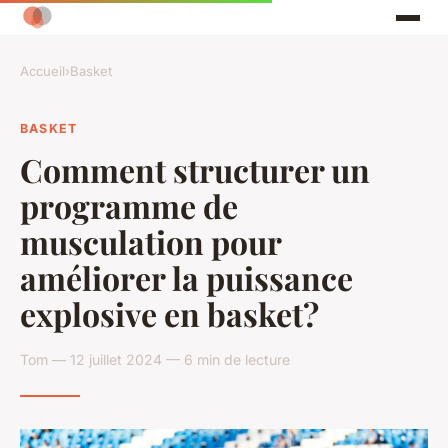
Accueil
›
Basket
BASKET
Comment structurer un
programme de
musculation pour
améliorer la puissance
explosive en basket?
Tom — 12 juillet 2024 — 6 min de lecture