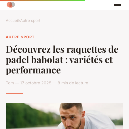
Accueil
›
Autre sport
AUTRE SPORT
Découvrez les raquettes de
padel babolat : variétés et
performance
Tom — 17 octobre 2025 — 8 min de lecture