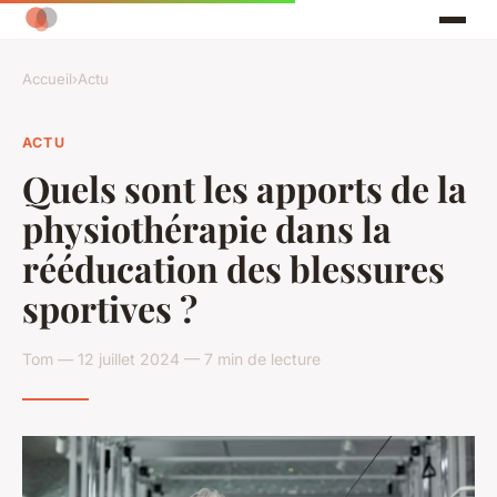
Accueil
›
Actu
ACTU
Quels sont les apports de la
physiothérapie dans la
rééducation des blessures
sportives ?
Tom — 12 juillet 2024 — 7 min de lecture